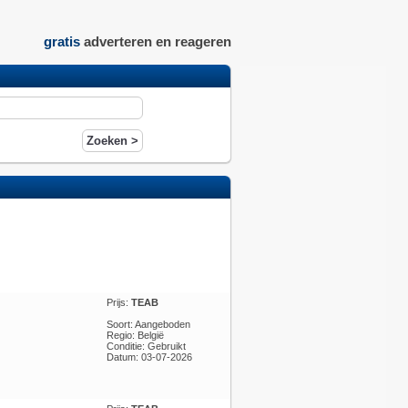
gratis
adverteren en reageren
Prijs:
TEAB
Soort: Aangeboden
Regio: België
Conditie: Gebruikt
Datum: 03-07-2026