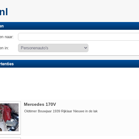
.nl
en
n naar:
n in:
tenties
Mercedes 170V
Oldtimer Bouwjaar 1939 Rijklaar Nieuwe in de lak