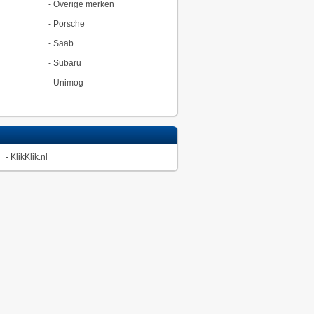
-
Overige merken
-
Porsche
-
Saab
-
Subaru
-
Unimog
-
KlikKlik.nl