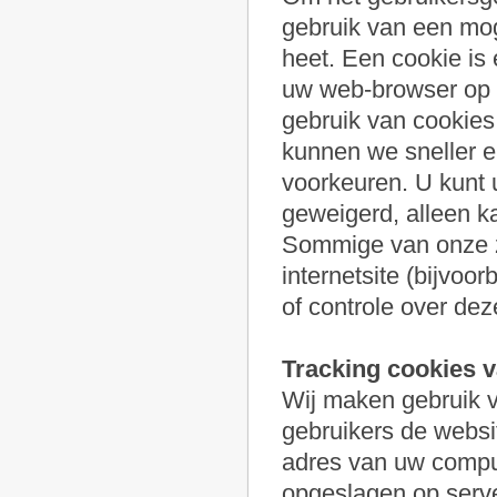
gebruik van een mog
heet. Een cookie is 
uw web-browser op d
gebruik van cookies
kunnen we sneller e
voorkeuren. U kunt 
geweigerd, alleen ka
Sommige van onze z
internetsite (bijvoo
of controle over dez
Tracking cookies v
Wij maken gebruik v
gebruikers de websit
adres van uw comput
opgeslagen op serve