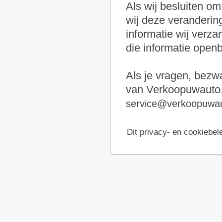
Als wij besluiten o
wij deze verandering
informatie wij verz
die informatie open
Als je vragen, bezw
van Verkoopuwauto.n
service@verkoopuwau
Dit privacy- en cookiebele