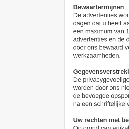
Bewaartermijnen
De advertenties wor
dagen dat u heeft a
een maximum van 12
advertenties en de 
door ons bewaard vo
werkzaamheden.
Gegevensverstrekk
De privacygevoelige
worden door ons nie
de bevoegde opspori
na een schriftelijke 
Uw rechten met be
Op grond van artikel