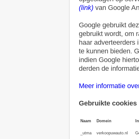
(link)
van Google Ana
Google gebruikt dez
gebruikt wordt, om 
haar adverteerders i
te kunnen bieden. G
indien Google hierto
derden de informat
Meer informatie over
Gebruikte cookies
Naam
Domein
I
_utma
verkoopuwauto.nl
Go