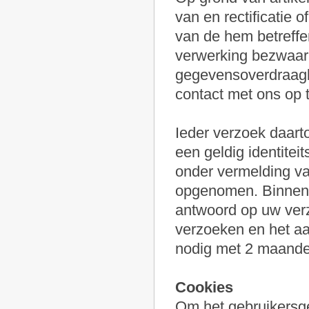
van en rectificatie 
van de hem betreffe
verwerking bezwaar 
gegevensoverdraagb
contact met ons op
Ieder verzoek daart
een geldig identite
onder vermelding va
opgenomen. Binnen 1
antwoord op uw verz
verzoeken en het aa
nodig met 2 maande
Cookies
Om het gebruikersg