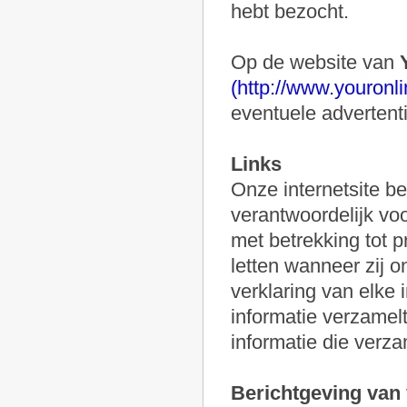
hebt bezocht.
Op de website van
(http://www.youronl
eventuele advertenti
Links
Onze internetsite bev
verantwoordelijk voo
met betrekking tot 
letten wanneer zij o
verklaring van elke 
informatie verzamelt
informatie die verza
Berichtgeving van 