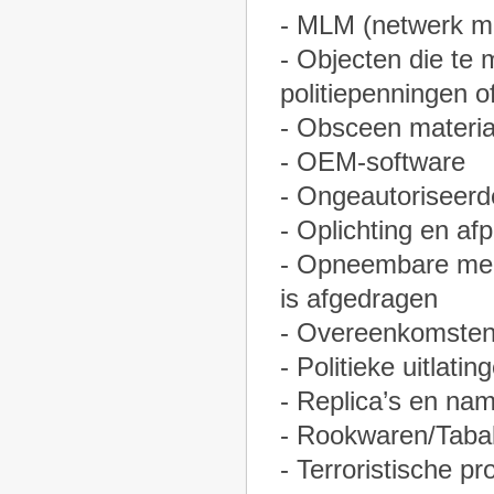
- MLM (netwerk ma
- Objecten die te
politiepenningen o
- Obsceen materia
- OEM-software
- Ongeautoriseerd
- Oplichting en af
- Opneembare media
is afgedragen
- Overeenkomsten 
- Politieke uitlatin
- Replica’s en nam
- Rookwaren/Taba
- Terroristische p