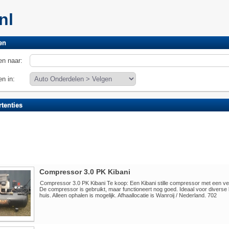
.nl
en
n naar:
n in:
tenties
Compressor 3.0 PK Kibani
Compressor 3.0 PK Kibani Te koop: Een Kibani stille compressor met een v
De compressor is gebruikt, maar functioneert nog goed. Ideaal voor diverse 
huis. Alleen ophalen is mogelijk. Afhaallocatie is Wanroij / Nederland. 702