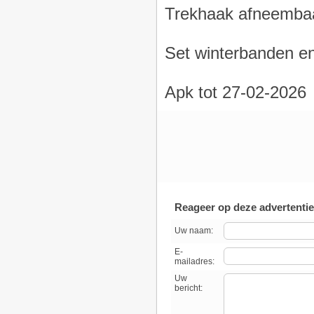
Trekhaak afneemba
Set winterbanden en
Apk tot 27-02-2026
Reageer op deze advertentie
Uw naam:
E-
mailadres:
Uw
bericht: