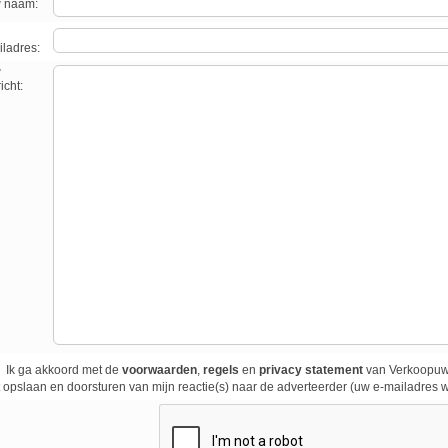
 naam:
ladres:
w
icht:
Ik ga akkoord met de
voorwaarden
,
regels
en
privacy statement
van Verkoopuwa
 opslaan en doorsturen van mijn reactie(s) naar de adverteerder (uw e-mailadres w