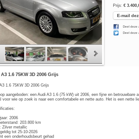
Prijs:
€ 3.400,
E-mail dez
Deel deze 
Deel deze a
A3 1.6 75KW 3D 2006 Grijs
A3 1.6 75KW 3D 2006 Grijs
op aangeboden: een Audi A3 1.6 (75 kW) uit 2006, een fijne en betrouwbare aut
l voor wie op zoek is naar een comfortabele en nette auto. Het is een nette 
ficaties:
jaar: 2006
eterstand: 203.800 km
: Zilver metallic
eldig tot 25-10-2026
nt een onderhoudsbeurt gehad